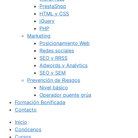
PrestaShop
HTML y CSS
jQuery
PHP
Marketing
Posicionamiento Web
Redes sociales
SEO y RRSS
Adwords y Analytics
SEO y SEM
Prevención de Riesgos
Nivel básico
Operador puente grúa
Formación Bonificada
Contacto
Inicio
Conócenos
Cursos