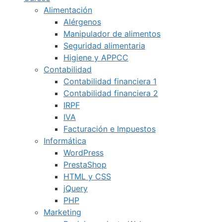
Alimentación
Alérgenos
Manipulador de alimentos
Seguridad alimentaria
Higiene y APPCC
Contabilidad
Contabilidad financiera 1
Contabilidad financiera 2
IRPF
IVA
Facturación e Impuestos
Informática
WordPress
PrestaShop
HTML y CSS
jQuery
PHP
Marketing