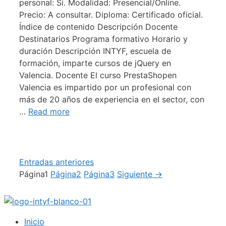
personal: Sí. Modalidad: Presencial/Online.
Precio: A consultar. Diploma: Certificado oficial.
Índice de contenido Descripción Docente
Destinatarios Programa formativo Horario y
duración Descripción INTYF, escuela de
formación, imparte cursos de jQuery en
Valencia. Docente El curso PrestaShopen
Valencia es impartido por un profesional con
más de 20 años de experiencia en el sector, con
…
Read more
Entradas anteriores
Página
1
Página
2
Página
3
Siguiente
→
Inicio