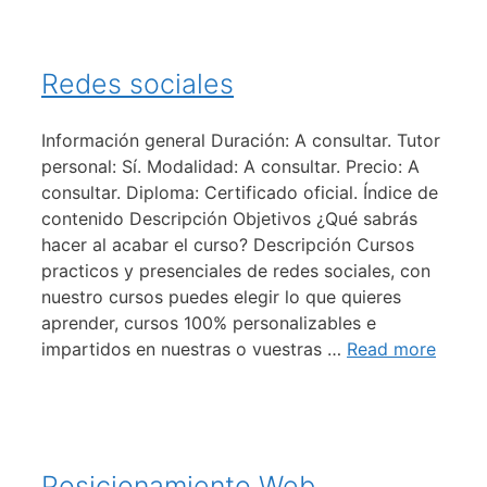
Redes sociales
Información general Duración: A consultar. Tutor
personal: Sí. Modalidad: A consultar. Precio: A
consultar. Diploma: Certificado oficial. Índice de
contenido Descripción Objetivos ¿Qué sabrás
hacer al acabar el curso? Descripción Cursos
practicos y presenciales de redes sociales, con
nuestro cursos puedes elegir lo que quieres
aprender, cursos 100% personalizables e
impartidos en nuestras o vuestras …
Read more
Posicionamiento Web