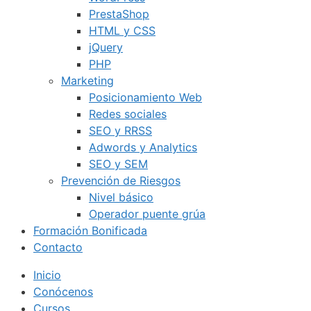
PrestaShop
HTML y CSS
jQuery
PHP
Marketing
Posicionamiento Web
Redes sociales
SEO y RRSS
Adwords y Analytics
SEO y SEM
Prevención de Riesgos
Nivel básico
Operador puente grúa
Formación Bonificada
Contacto
Inicio
Conócenos
Cursos