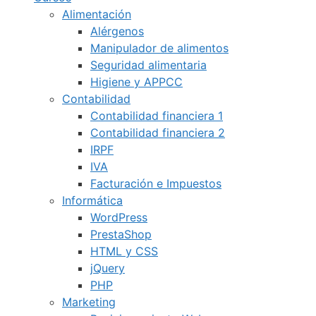
Alimentación
Alérgenos
Manipulador de alimentos
Seguridad alimentaria
Higiene y APPCC
Contabilidad
Contabilidad financiera 1
Contabilidad financiera 2
IRPF
IVA
Facturación e Impuestos
Informática
WordPress
PrestaShop
HTML y CSS
jQuery
PHP
Marketing