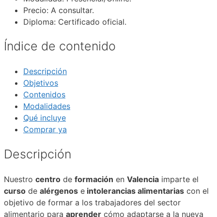
Precio:
A consultar.
Diploma:
Certificado oficial.
Índice de contenido
Descripción
Objetivos
Contenidos
Modalidades
Qué incluye
Comprar ya
Descripción
Nuestro
centro
de
formación
en
Valencia
imparte el
curso
de
alérgenos
e
intolerancias alimentarias
con el
objetivo de formar a los trabajadores del sector
alimentario para
aprender
cómo adaptarse a la nueva