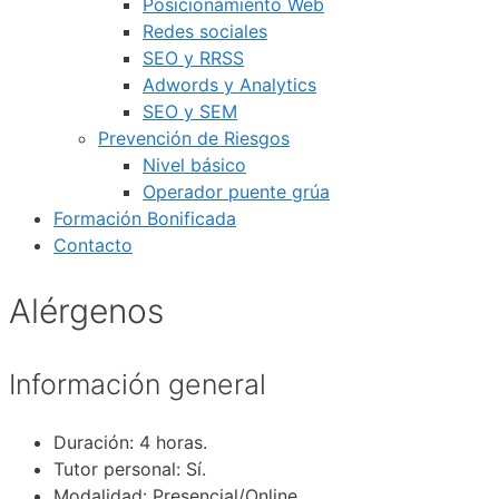
Posicionamiento Web
Redes sociales
SEO y RRSS
Adwords y Analytics
SEO y SEM
Prevención de Riesgos
Nivel básico
Operador puente grúa
Formación Bonificada
Contacto
Alérgenos
Información general
Duración:
4 horas.
Tutor personal:
Sí.
Modalidad:
Presencial/Online.