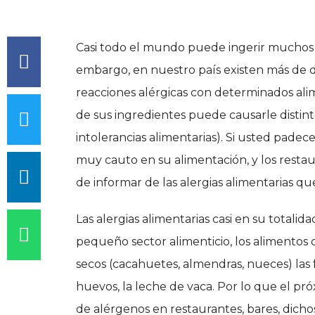
Casi todo el mundo puede ingerir muchos t
embargo, en nuestro país existen más de 
reacciones alérgicas con determinados ali
de sus ingredientes puede causarle distinto
intolerancias alimentarias). Si usted padec
muy cauto en su alimentación, y los restau
de informar de las alergias alimentarias q
Las alergias alimentarias casi en su totali
pequeño sector alimenticio, los alimentos 
secos (cacahuetes, almendras, nueces) las frut
huevos, la leche de vaca. Por lo que el pr
de alérgenos en restaurantes, bares, dich