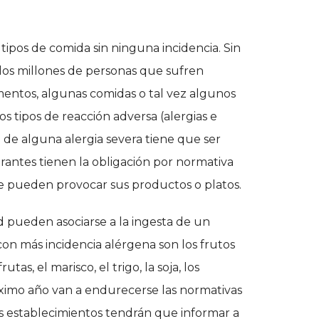
ipos de comida sin ninguna incidencia. Sin
dos millones de personas que sufren
mentos, algunas comidas o tal vez algunos
s tipos de reacción adversa (alergias e
e de alguna alergia severa tiene que ser
rantes tienen la obligación por normativa
ue pueden provocar sus productos o platos.
dad pueden asociarse a la ingesta de un
con más incidencia alérgena son los frutos
as, el marisco, el trigo, la soja, los
óximo año van a endurecerse las normativas
os establecimientos tendrán que informar a